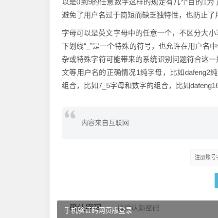
以是0到9的任意数字这样的规定有几个目的1为
避免了用户名过于简短而缺乏独特性，也防止了
字母可以是英文字母中的任意一个，不区分大小写，例
下划线“_”是一个特殊的符号，也允许在用户名
杂或特殊字符可能带来的系统识别问题符合这一
文等用户名的正确情况1纯字母，比如dafeng2
组合，比如7_5字母和数字的组合，比如dafen
内容来自互联网
注册账号
手机验证码网页版登录