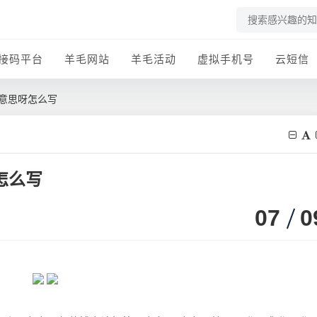
接码平台
羊毛网站
羊毛活动
虚拟手机号
云短信
么意思呀怎么写
怎么写
07
0