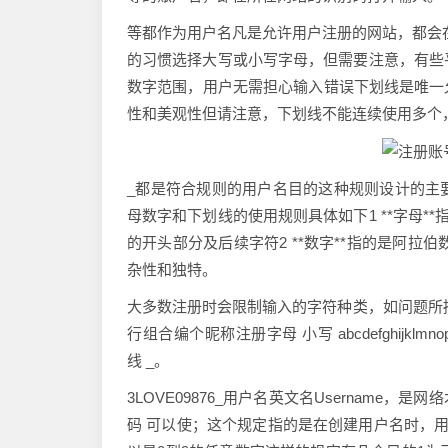
等都作为用户名凡是允许用户注册的网站，都会
的习惯选择大写或小写字母，但需要注意，有些
数字范围，用户无需担心输入错误下划线是唯一
性和美观性但请注意，下划线不能连续使用多个
_都是符合规则的用户名目的这种规则设计的主
母数字和下划线的使用规则具体如下1 **字母*
的开头部分及后续字符2 **数字**指的是阿拉
杂性和独特。
大多数注册时会限制输入的字符种类，如问题所
行组合编个昵称注册字母 小写 abcdefghijklmnopq
线 _。
3LOVE09876_用户名英文名Usernam
码 可以使；这个规定指的是在创建用户名时，用