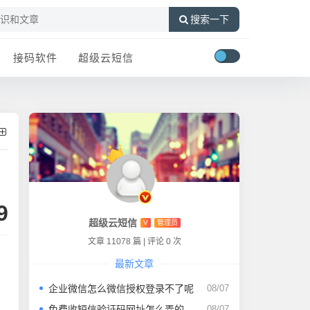
搜索一下
接码软件
超级云短信
9
超级云短信
V
管理员
文章 11078 篇
|
评论 0 次
最新文章
企业微信怎么微信授权登录不了呢
08/07
免费收短信验证码网址怎么弄的
08/07