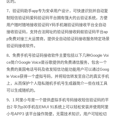
区的。
7、验证码助手app专为安卓用户设计，可快速识别并自动复
制短信验证码爱码验证码平台拥有强大的云验证系统，方便
用户随时随地接收验证码Y码手机端验证码接收平台全自动
接收验证码，支持合法网址的验证码接收蚂蚁验证码平台ap
p免费对接三大运营商，提供全自动验证码接收服务特定场景
验证码接收软件。
8、免费手机号验证码接收软件主要包括以下几种Google Voi
ce简介Google Voice是谷歌提供的免费通信服务，包含一个
免费的美国电话号码及收发短信功能功能用户可以通过Goog
le Voice获得一个虚拟号码，并将短信转发至自己的真实手机
上，从而保护个人隐私随机手机号生成器简介一些在线工具
可以生成随机的。
9、1 阿里小号是一个提供虚拟手机号码接收短信验证码的平
台2 华为p30手机在EMUI 91系统上可以轻松安装并使用阿里
小号APP3 该平台操作简便，无需技术知识，用户可轻松切