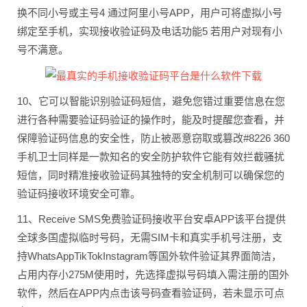
换不同小号或主号4 通过阿里小号APP，用户可将虚拟小号
绑定至手机，实现接收验证码及电话功能5 若用户对现有小
号不满意。
10、它可以智能识别验证码短信，避免您错过重要信息在您
进行各种需要验证码验证的操作时，能及时提醒您查看，并
保障验证码信息的安全性，防止被恶意窃取或篡改#8226 360
手机卫士同样是一款知名的安全防护软件它能有效拦截骚扰
短信，同时精准接收验证码其独特的安全机制可以确保您的
验证码接收环境安全可靠。
11、Receive SMS免费验证码接收平台安卓APP该平台提供
全球多国虚拟临时号码，无需SIM卡和真实手机号注册，支
持WhatsAppTikTokInstagram等国外软件验证其界面简洁，
占用内存小275M使用时，先选择虚拟号码填入需注册的国外
软件，然后在APP内点击该号码查看验证码，若未显示可点