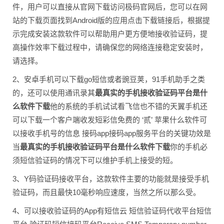
件，用户可以直接从官网下载访问极码官网后，您可以在网
站的下载页面找到Android版的应用点击下载链接后，根据提
示完成安装这款软件可以帮助用户更方便地接收验证码，提
高操作效率下载过程中，请确保您的网络连接稳定安装时，
请选择。
2、安卓手机可以下载go短信或者豌豆荚，91手机助手之类
的，还可以使用通讯录其
最真实的手机接收验证码平台是什
么软件下载
他的系统的手机试试看飞信也不错的天翼手机还
可以下载一个客户端收发短彩信免费的 ‘贰’ 苹果什么软件可
以接收手机号的信息 接码app接码app服务平台的关键功效是
当
最真实的手机接收验证码平台是什么软件下载
你的手机必
须短信验证码的情况下可以维护手机上接受的短。
3、Y码验证码接收平台，这款软件主要的功能就是接受手机
验证码，而且最快10毫秒响应速度，当然之所以那么受。
4、可以接收验证码的App有短信云 短信验证码代收平台短信